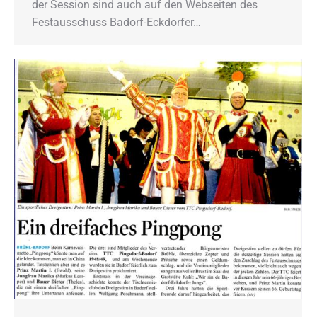
der Session sind auch auf den Webseiten des
Festausschuss Badorf-Eckdorfer…