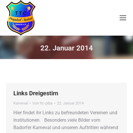
22. Januar 2014
Sie befinden sich hier:
Links Dreigestirn
Karneval
Von
ttc-piba
22. Januar 2014
Hier findet ihr Links zu befreundeten Vereinen und
Institutionen. Besonders viele Bilder vom
Badorfer Karneval und unseren Auftritten während