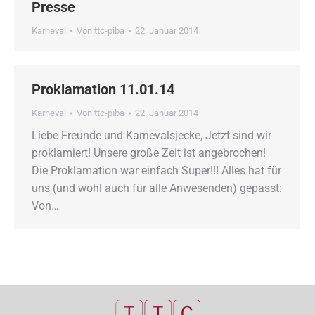
Presse
Karneval
Von
ttc-piba
22. Januar 2014
Proklamation 11.01.14
Karneval
Von
ttc-piba
22. Januar 2014
Liebe Freunde und Karnevalsjecke, Jetzt sind wir
proklamiert! Unsere große Zeit ist angebrochen!
Die Proklamation war einfach Super!!! Alles hat für
uns (und wohl auch für alle Anwesenden) gepasst:
Von…