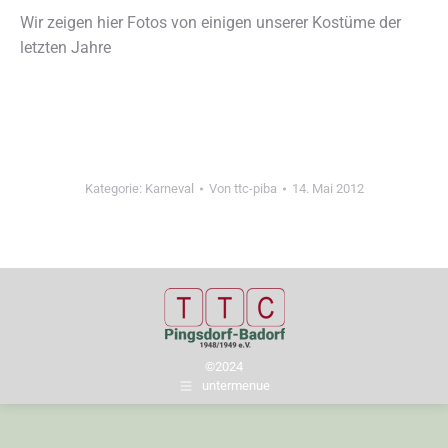
Wir zeigen hier Fotos von einigen unserer Kostüme der
letzten Jahre
Kategorie:
Karneval
Von
ttc-piba
14. Mai 2012
©2024
untermenue