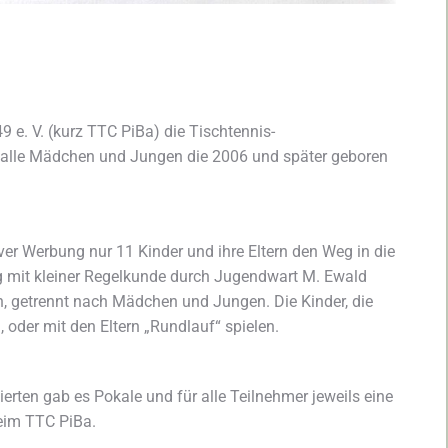
. V. (kurz TTC PiBa) die Tischtennis-
n alle Mädchen und Jungen die 2006 und später geboren
ver Werbung nur 11 Kinder und ihre Eltern den Weg in die
ng mit kleiner Regelkunde durch Jugendwart M. Ewald
en, getrennt nach Mädchen und Jungen. Die Kinder, die
 oder mit den Eltern „Rundlauf“ spielen.
erten gab es Pokale und für alle Teilnehmer jeweils eine
beim TTC PiBa.