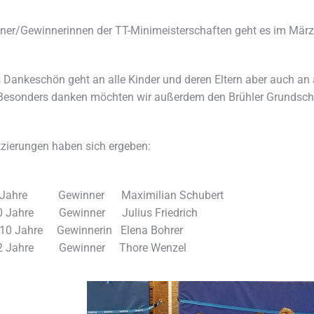
ner/Gewinnerinnen der TT-Minimeisterschaften geht es im März
s Dankeschön geht an alle Kinder und deren Eltern aber auch an
esonders danken möchten wir außerdem den Brühler Grundschule
tzierungen haben sich ergeben:
 8 Jahre Gewinner Maximilian Schubert
10 Jahre Gewinner Julius Friedrich
 10 Jahre Gewinnerin Elena Bohrer
 12 Jahre Gewinner Thore Wenzel