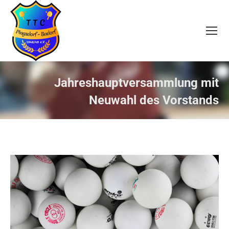
Jahreshauptversammlung mit
Sie befinden sich hier:
Neuwahl des Vorstands